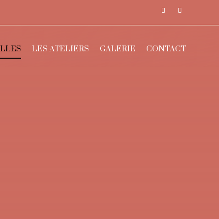
LLES
LES ATELIERS
GALERIE
CONTACT