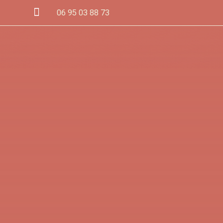

06 95 03 88 73